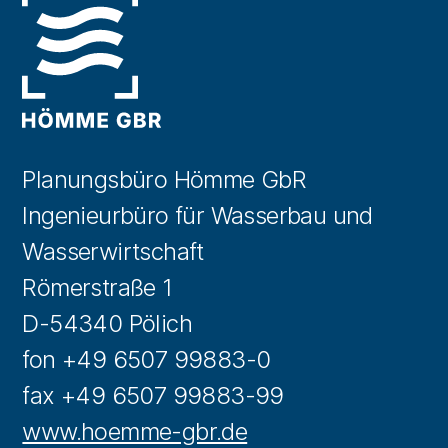
Planungsbüro Hömme GbR
Ingenieurbüro für Wasserbau und
Wasserwirtschaft
Römerstraße 1
D-54340 Pölich
fon +49 6507 99883-0
fax +49 6507 99883-99
www.hoemme-gbr.de