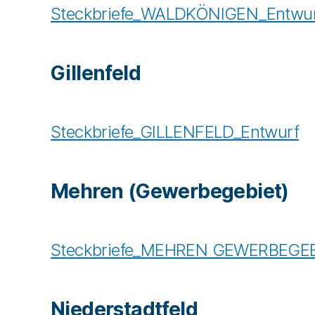
Steckbriefe_WALDKÖNIGEN_Entwu
Gillenfeld
Steckbriefe_GILLENFELD_Entwurf
Mehren (Gewerbegebiet)
Steckbriefe_MEHREN GEWERBEGEB
Niederstadtfeld