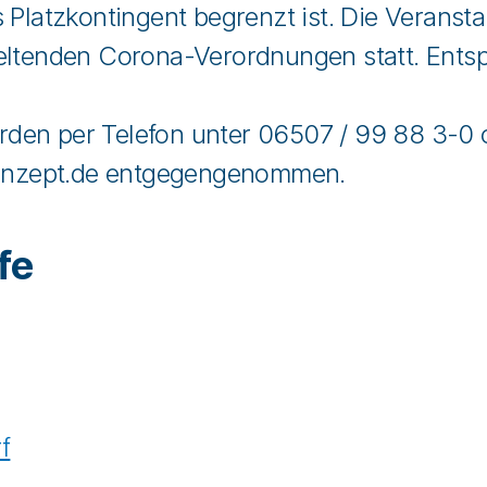
 Platzkontingent begrenzt ist. Die Veransta
geltenden Corona-Verordnungen statt. Ent
den per Telefon unter 06507 / 99 88 3-0 o
onzept.de entgegengenommen.
fe
f