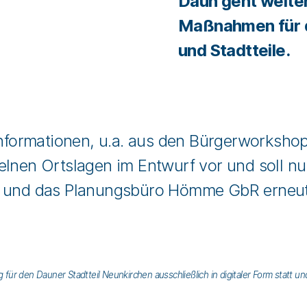
Daun geht weiter
Maßnahmen für 
und Stadtteile.
Informationen, u.a. aus den Bürgerworkshops
lnen Ortslagen im Entwurf vor und soll nun
G und das Planungsbüro Hömme GbR erneut 
für den Dauner Stadtteil Neunkirchen ausschließlich in digitaler Form statt