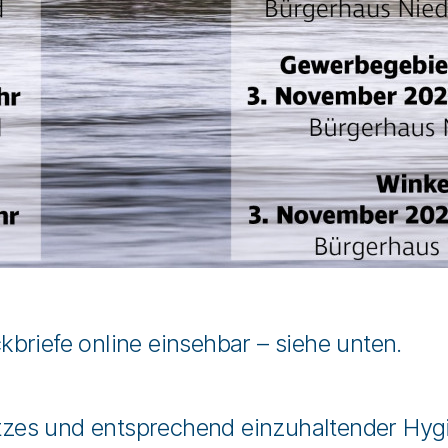
briefe online einsehbar – siehe unten.
zes und entsprechend einzuhaltender Hygi