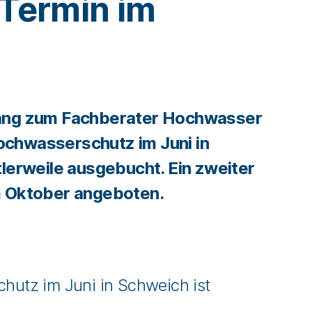
 Termin im
r
ang zum Fachberater Hochwasser
chwasserschutz im Juni in
tlerweile ausgebucht. Ein zweiter
m Oktober angeboten.
utz im Juni in Schweich ist