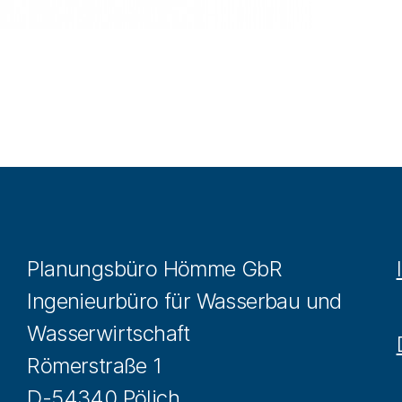
Planungsbüro Hömme GbR
Ingenieurbüro für Wasserbau und
Wasserwirtschaft
Römerstraße 1
D-54340 Pölich