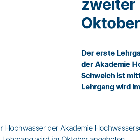
zweiter
Oktobe
Der erste Lehrg
der Akademie Ho
Schweich ist mit
Lehrgang wird i
r Hochwasser der Akademie Hochwassersch
er Lehrgang wird im Oktober angeboten.