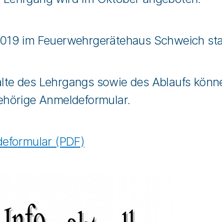
 2019 im Feuerwehrgerätehaus Schweich sta
halte des Lehrgangs sowie des Ablaufs könn
ehörige Anmeldeformular.
eformular (PDF)