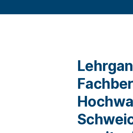
Lehrga
Fachber
Hochwas
Schweic