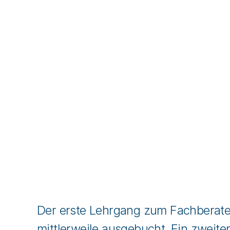
Der erste Lehrgang zum Fachberate
mittlerweile ausgebucht. Ein zweit