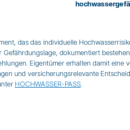
hochwassergefä
ment, das das individuelle Hochwasserrisi
 der Gefährdungslage, dokumentiert beste
hlungen. Eigentümer erhalten damit eine ve
ungen und versicherungsrelevante Entschei
unter
HOCHWASSER-PASS
.