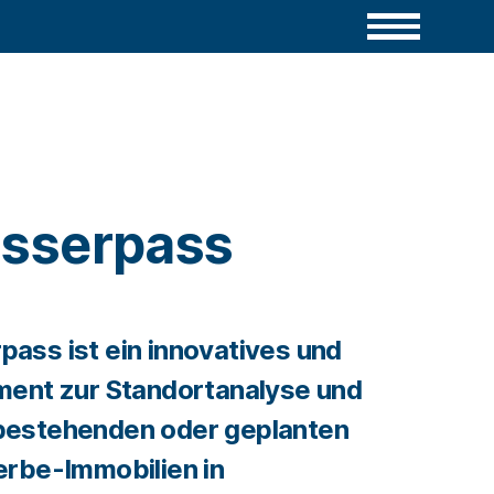
sserpass
ass ist ein innovatives und
ment zur Standortanalyse und
bestehenden oder geplanten
erbe-Immobilien in