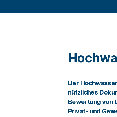
Hochwa
Der Hochwasserp
nützliches Doku
Bewertung von 
Privat- und Gew