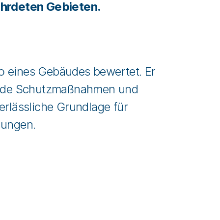
hrdeten Gebieten.
ko eines Gebäudes bewertet. Er
hende Schutzmaßnahmen und
rlässliche Grundlage für
dungen.