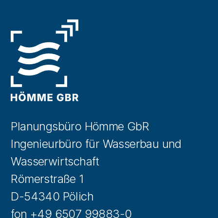
Planungsbüro Hömme GbR
Ingenieurbüro für Wasserbau und
Wasserwirtschaft
Römerstraße 1
D-54340 Pölich
fon +49 6507 99883-0