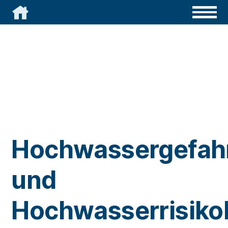

Hochwassergefah
und
Hochwasserrisiko