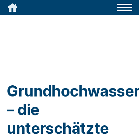

Grundhochwasse
– die
unterschätzte