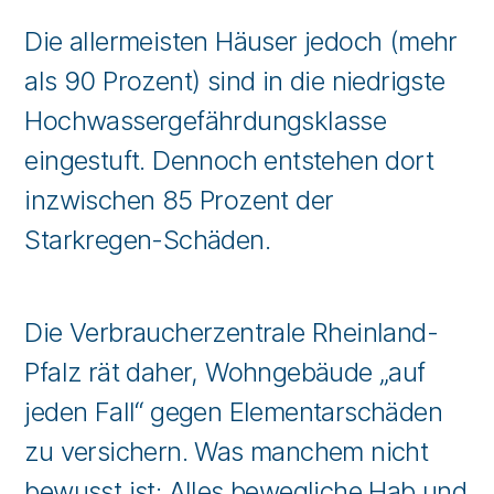
Die allermeisten Häuser jedoch (mehr
als 90 Prozent) sind in die niedrigste
Hochwassergefährdungsklasse
eingestuft. Dennoch entstehen dort
inzwischen 85 Prozent der
Starkregen-Schäden.
Die Verbraucherzentrale Rheinland-
Pfalz rät daher, Wohngebäude „auf
jeden Fall“ gegen Elementarschäden
zu versichern. Was manchem nicht
bewusst ist: Alles bewegliche Hab und