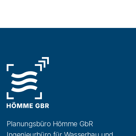
Planungsbüro Hömme GbR
Ingenieurbüro für Wasserbau und