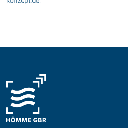
konzept.de.