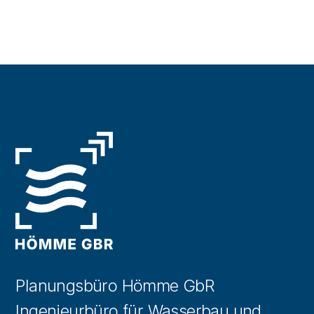
Planungsbüro Hömme GbR
Ingenieurbüro für Wasserbau und