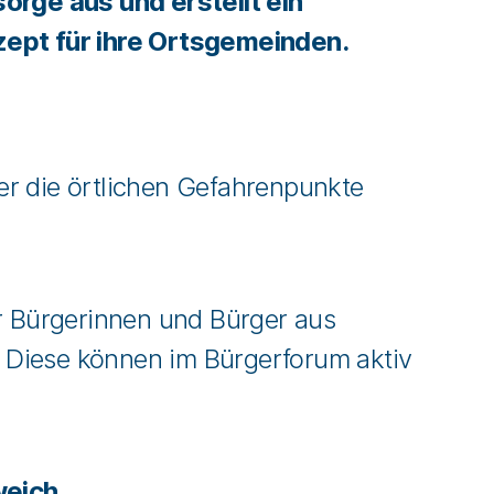
rge aus und erstellt ein
pt für ihre Ortsgemeinden.
er die örtlichen Gefahrenpunkte
 Bürgerinnen und Bürger aus
 Diese können im Bürgerforum aktiv
weich