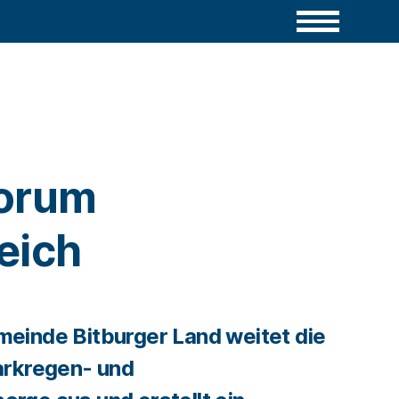
forum
eich
einde Bitburger Land weitet die
arkregen- und