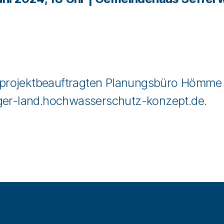
projektbeauftragten Planungsbüro Hömme 
ger-land.hochwasserschutz-konzept.de
.