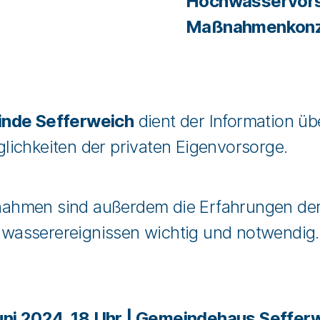
Hochwasservorso
Maßnahmenkonze
nde Sefferweich
dient der Information üb
ichkeiten der privaten Eigenvorsorge.
ahmen sind außerdem die Erfahrungen der
asserereignissen wichtig und notwendig.
Juni 2024, 18 Uhr | Gemeindehaus Seffer