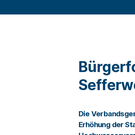
Bürger
Sefferw
Die Verbandsgem
Erhöhung der St