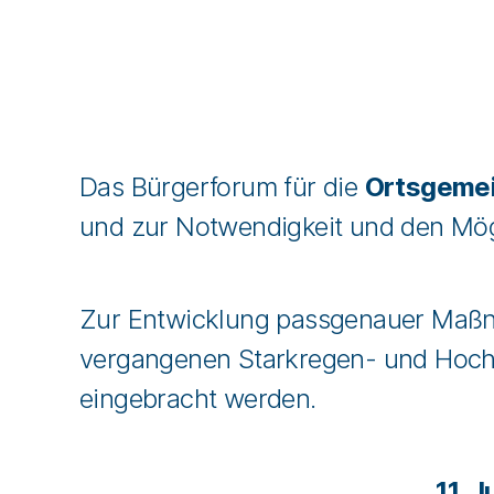
Das Bürgerforum für die
Ortsgemei
und zur Notwendigkeit und den Mögl
Zur Entwicklung passgenauer Maßn
vergangenen Starkregen- und Hochw
eingebracht werden.
11. 