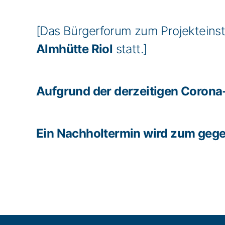
[Das Bürgerforum zum Projekteinsti
Almhütte Riol
statt.]
Aufgrund der derzeitigen Corona
Ein Nachholtermin wird zum geg