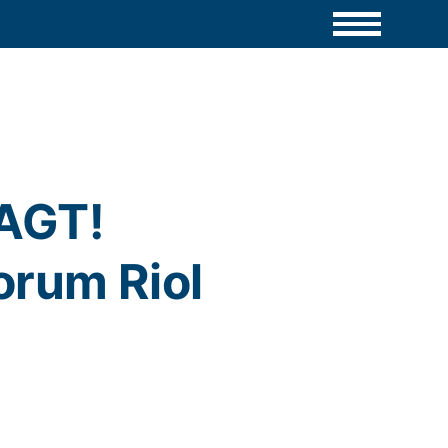
AGT!
orum Riol