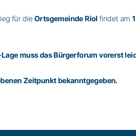
eg für die
Ortsgemeinde Riol
findet am
1
-Lage muss das Bürgerforum vorerst lei
ebenen Zeitpunkt bekanntgegeben.