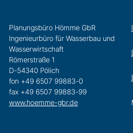
Planungsbüro Hömme GbR
Ingenieurbüro für Wasserbau und
Wasserwirtschaft
Römerstraße 1
D-54340 Pölich
fon +49 6507 99883-0
fax +49 6507 99883-99
www.hoemme-gbr.de