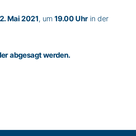
2. Mai 2021
, um
19.00 Uhr
in der
der abgesagt werden.