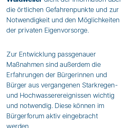
die örtlichen Gefahrenpunkte und zur
Notwendigkeit und den Möglichkeiten
der privaten Eigenvorsorge.
Zur Entwicklung passgenauer
Maßnahmen sind außerdem die
Erfahrungen der Bürgerinnen und
Bürger aus vergangenen Starkregen-
und Hochwasserereignissen wichtig
und notwendig. Diese können im
Bürgerforum aktiv eingebracht
werden.