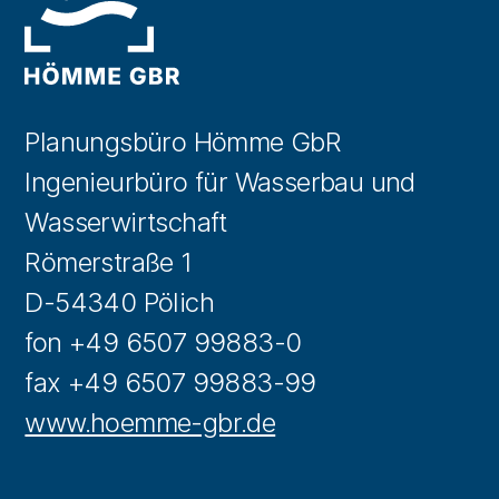
Planungsbüro Hömme GbR
Ingenieurbüro für Wasserbau und
Wasserwirtschaft
Römerstraße 1
D-54340 Pölich
fon +49 6507 99883-0
fax +49 6507 99883-99
www.hoemme-gbr.de