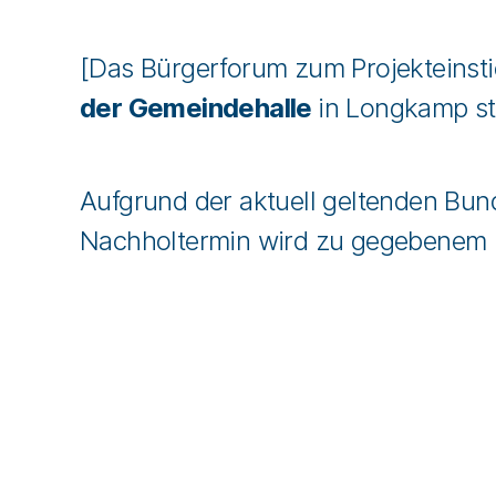
[Das Bürgerforum zum Projekteinst
der Gemeindehalle
in Longkamp sta
Aufgrund der aktuell geltenden Bu
Nachholtermin wird zu gegebenem 