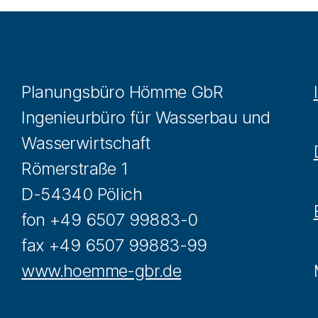
Planungsbüro Hömme GbR
Ingenieurbüro für Wasserbau und
Wasserwirtschaft
Römerstraße 1
D-54340 Pölich
fon +49 6507 99883-0
fax +49 6507 99883-99
www.hoemme-gbr.de