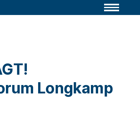
GT!
forum Longkamp