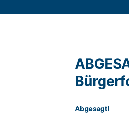
ABGESA
Bürger
Abgesagt!