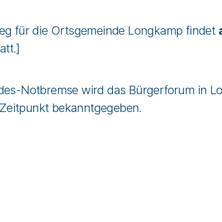
ieg für die Ortsgemeinde Longkamp findet
tt.]
ndes-Notbremse wird das Bürgerforum in L
Zeitpunkt bekanntgegeben.