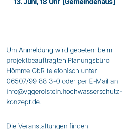
13. Juni, 18 Uhr [Gemeindehaus]
Um Anmeldung wird gebeten: beim
projektbeauftragten Planungsbüro
Hömme GbR telefonisch unter
06507/99 88 3-0 oder per E-Mail an
info@vggerolstein.hochwasserschutz-
konzept.de.
Die Veranstaltungen finden