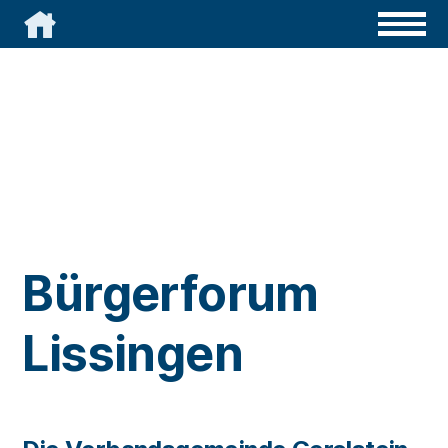

Bürgerforum
Lissingen