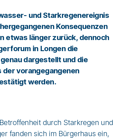
wasser- und Starkregenereignis
inhergegangenen Konsequenzen
on etwas länger zurück, dennoch
gerforum in Longen die
genau dargestellt und die
s der vorangegangenen
stätigt werden.
Betroffenheit durch Starkregen und
er fanden sich im Bürgerhaus ein,