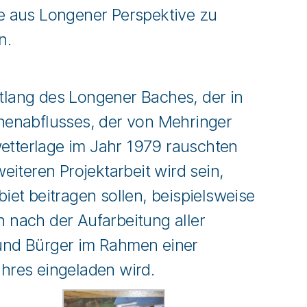
e aus Longener Perspektive zu
en.
lang des Longener Baches, der in
chenabflusses, der von Mehringer
etterlage im Jahr 1979 rauschten
iteren Projektarbeit wird sein,
t beitragen sollen, beispielsweise
nach der Aufarbeitung aller
und Bürger im Rahmen einer
ahres eingeladen wird.