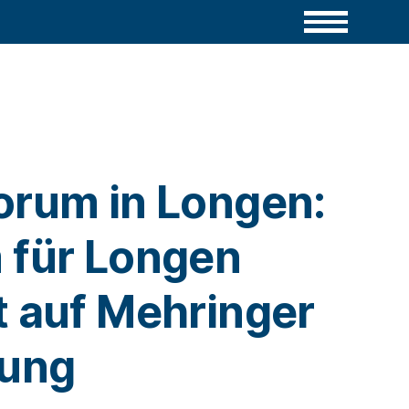
orum in Longen:
 für Longen
t auf Mehringer
ung