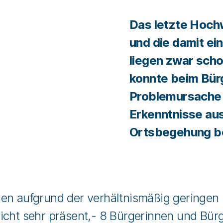
Das letzte Hoch
und die damit e
liegen zwar sch
konnte beim Bür
Problemursache 
Erkenntnisse au
Ortsbegehung be
en aufgrund der verhältnismäßig geringen 
icht sehr präsent,- 8 Bürgerinnen und Bürg