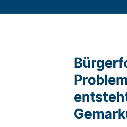
Bürgerf
Problem
entsteh
Gemark