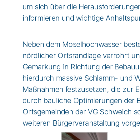
um sich über die Herausforderunge
informieren und wichtige Anhaltspu
Neben dem Moselhochwasser bestehe
nördlicher Ortsrandlage verrohrt u
Gemarkung in Richtung der Bebauung
hierdurch massive Schlamm- und Was
Maßnahmen festzusetzen, die zur En
durch bauliche Optimierungen der 
Ortsgemeinden der VG Schweich so
weiteren Bürgerveranstaltung vorges