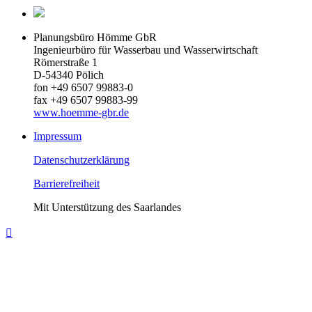
Planungsbüro Hömme GbR
Ingenieurbüro für Wasserbau und Wasserwirtschaft
Römerstraße 1
D-54340 Pölich
fon +49 6507 99883-0
fax +49 6507 99883-99
www.hoemme-gbr.de
Impressum
Datenschutzerklärung
Barrierefreiheit
Mit Unterstützung des Saarlandes
