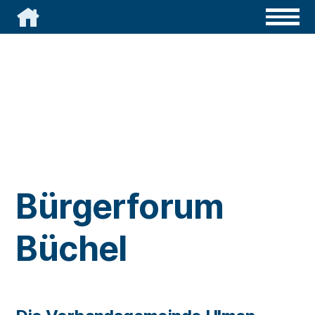

Bürgerforum
Büchel