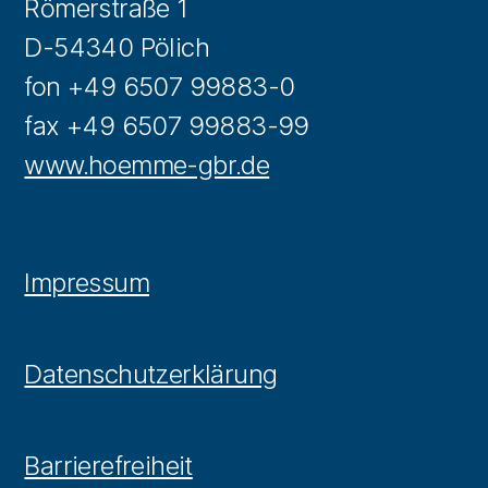
Römerstraße 1
D-54340 Pölich
fon +49 6507 99883-0
fax +49 6507 99883-99
www.hoemme-gbr.de
Impressum
Datenschutzerklärung
Barrierefreiheit