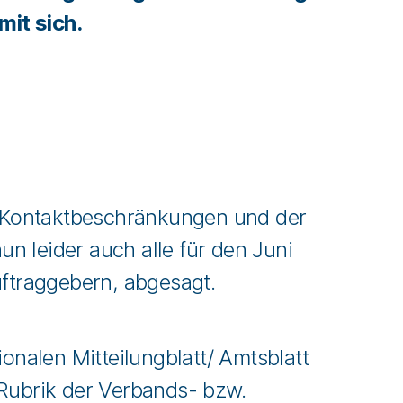
mit sich.
n Kontaktbeschränkungen und der
 leider auch alle für den Juni
uftraggebern, abgesagt.
alen Mitteilungblatt/ Amtsblatt
Rubrik der Verbands- bzw.