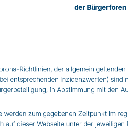
der Bürgerforen 
orona-Richtlinien, der allgemein geltende
i entsprechenden Inzidenzwerten) sind nun
ürgerbeteiligung, in Abstimmung mit den A
 werden zum gegebenen Zeitpunkt im region
auf dieser Webseite unter der jeweiligen 