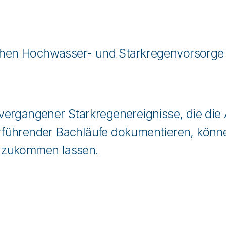
Sachen Hochwasser- und Starkregenvorsorge
vergangener Starkregenereignisse, die di
ührender Bachläufe dokumentieren, können
 zukommen lassen.