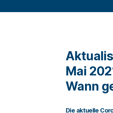
Aktuali
Mai 202
Wann ge
Die aktuelle Co