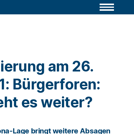
sierung am 26.
1: Bürgerforen:
ht es weiter?
rona-Lage bringt weitere Absagen