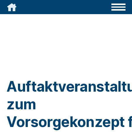

Auftaktveranstalt
zum
Vorsorgekonzept 