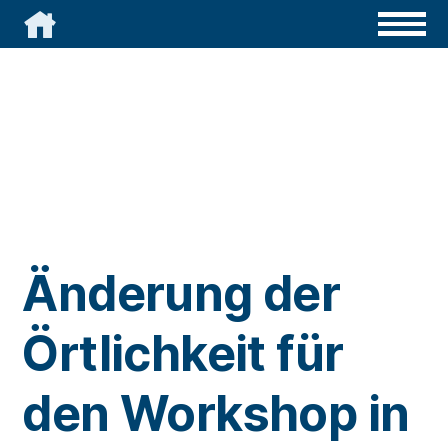

Änderung der
Örtlichkeit für
den Workshop in