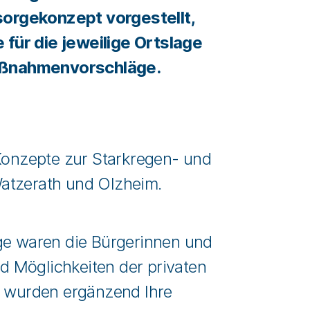
orgekonzept vorgestellt,
 für die jeweilige Ortslage
aßnahmenvorschläge.
Konzepte zur Starkregen- und
atzerath und Olzheim.
ge waren die Bürgerinnen und
d Möglichkeiten der privaten
n wurden ergänzend Ihre