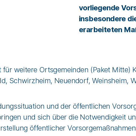
vorliegende Vors
insbesondere die
erarbeiteten M
 für weitere Ortsgemeinden (Paket Mitte) 
ld, Schwirzheim, Neuendorf, Weinsheim, W
ungssituation und der öffentlichen Vorsor
bringen und sich über die Notwendigkeit un
 Erstellung öffentlicher Vorsorgemaßnahme