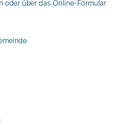
n oder über das Online-Formular
gemeinde
m