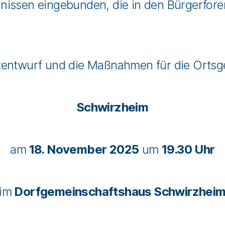
nissen eingebunden, die in den Bürgerfore
tentwurf und die Maßnahmen für die Orts
Schwirzheim
am
18. November 2025
um
19.30 Uhr
im
Dorfgemeinschaftshaus Schwirzhei