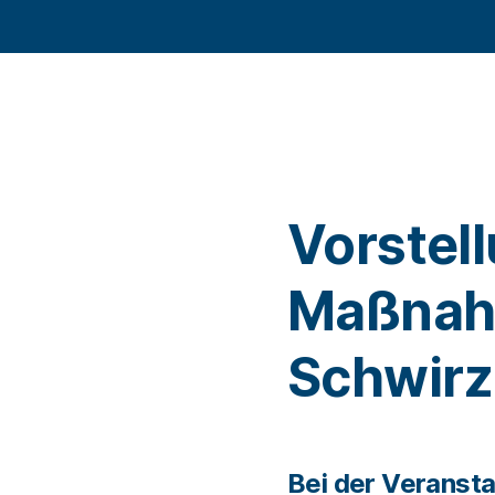
Vorstel
Maßna
Schwir
Bei der Veransta